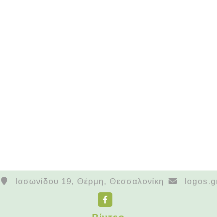
Ιασωνίδου 19, Θέρμη, Θεσσαλονίκη
logos.